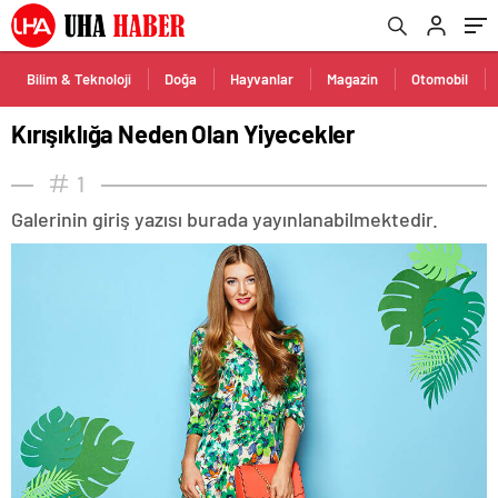
Bilim & Teknoloji
Doğa
Hayvanlar
Magazin
Otomobil
Kırışıklığa Neden Olan Yiyecekler
1
Galerinin giriş yazısı burada yayınlanabilmektedir.