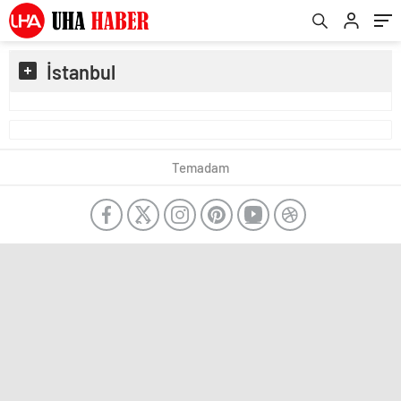
İstanbul
Temadam