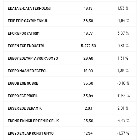
19,19
1,53 %
EDATA E-DATA TEKNOLOJI
38,38
-1,94 %
EDIP EDIP GAYRIMENKUL
19,77
3,67 %
EFOR EFOR YATIRIM
5.272,50
0,81 %
EGEEN EGE ENDUSTRI
29,40
1,31 %
EGEGY EGEYAPI AVRUPA GMYO
19,00
1,39 %
EGEPO NASMED EGEPOL
95,30
-0,16 %
EGGUB EGE GUBRE
33,94
-0,53 %
EGPRO EGE PROFIL
2,93
2,81 %
EGSER EGE SERAMIK
45,30
-4,47 %
EKDMR EKINCILER DEMIR CELIK
17,94
-1,37 %
EKGYO EMLAK KONUT GMYO