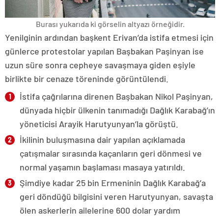
Burası yukarıda ki görselin altyazı örneğidir.
Yenilginin ardından başkent Erivan’da istifa etmesi için
günlerce protestolar yapılan Başbakan Paşinyan ise
uzun süre sonra cepheye savaşmaya giden eşiyle
birlikte bir cenaze töreninde görüntülendi.
İstifa çağrılarına direnen Başbakan Nikol Paşinyan,
dünyada hiçbir ülkenin tanımadığı Dağlık Karabağ’ın
yöneticisi Arayik Harutyunyan’la görüştü.
İkilinin buluşmasına dair yapılan açıklamada
çatışmalar sırasında kaçanların geri dönmesi ve
normal yaşamın başlaması masaya yatırıldı.
Şimdiye kadar 25 bin Ermeninin Dağlık Karabağ’a
geri döndüğü bilgisini veren Harutyunyan, savaşta
ölen askerlerin ailelerine 600 dolar yardım