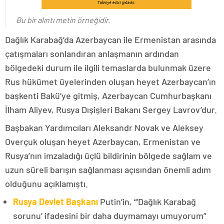
Bu bir alıntı metin örneğidir.
Dağlık Karabağ’da Azerbaycan ile Ermenistan arasında
çatışmaları sonlandıran anlaşmanın ardından
bölgedeki durum ile ilgili temaslarda bulunmak üzere
Rus hükümet üyelerinden oluşan heyet Azerbaycan’ın
başkenti Bakü’ye gitmiş, Azerbaycan Cumhurbaşkanı
İlham Aliyev, Rusya Dışişleri Bakanı Sergey Lavrov’dur.
Başbakan Yardımcıları Aleksandr Novak ve Aleksey
Overçuk oluşan heyet Azerbaycan, Ermenistan ve
Rusya’nın imzaladığı üçlü bildirinin bölgede sağlam ve
uzun süreli barışın sağlanması açısından önemli adım
olduğunu açıklamıştı.
Rusya Devlet Başkanı
Putin’in, “‘Dağlık Karabağ
sorunu’ ifadesini bir daha duymamayı umuyorum”