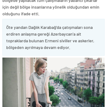
bölgede yapılacak tüm çalışmaların yabancı çıkarlar
için değil bölge insanlarına yönelik olduğundan emin
olduğunu ifade etti.
Öte yandan Dağlık Karabağ’da çatışmaları sona
erdiren anlaşma gereği Azerbaycan’a ait
topraklarda bulunan Ermeni siviller ve askerler,
bölgeden ayrılmaya devam ediyor.