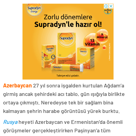
Azerbaycan
27 yıl sonra işgalden kurtulan Ağdam’a
girmiş ancak şehirdeki acı tablo, gün ışığıyla birlikte
ortaya çıkmıştı. Neredeyse tek bir sağlam bina
kalmayan şehrin harabe görüntüsü yürek burktu.
Rusya
heyeti Azerbaycan ve Ermenistan’da önemli
görüşmeler gerçekleştirirken Paşinyan’a tüm