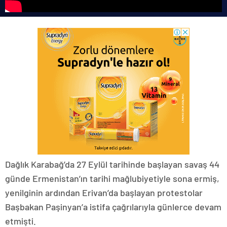
Dağlık Karabağ’da 27 Eylül tarihinde başlayan savaş 44
günde Ermenistan’ın tarihi mağlubiyetiyle sona ermiş,
yenilginin ardından Erivan’da başlayan protestolar
Başbakan Paşinyan’a istifa çağrılarıyla günlerce devam
etmişti.