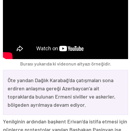
Burası yukarıda ki videonun altyazı örneğidir.
Öte yandan Dağlık Karabağ’da çatışmaları sona
erdiren anlaşma gereği Azerbaycan’a ait
topraklarda bulunan Ermeni siviller ve askerler,
bölgeden ayrılmaya devam ediyor.
Yenilginin ardından başkent Erivan’da istifa etmesi için
günlerce protestolar yapılan Başbakan Paşinyan ise