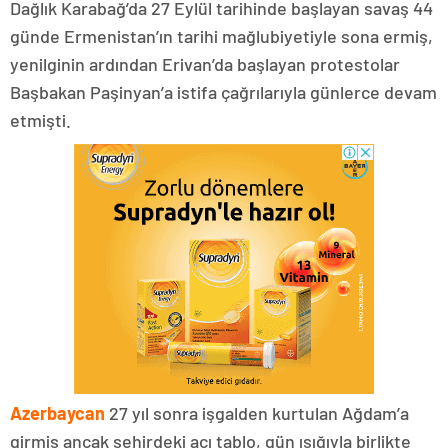
Dağlık Karabağ’da 27 Eylül tarihinde başlayan savaş 44
günde Ermenistan’ın tarihi mağlubiyetiyle sona ermiş,
yenilginin ardından Erivan’da başlayan protestolar
Başbakan Paşinyan’a istifa çağrılarıyla günlerce devam
etmişti.
Azerbaycan
27 yıl sonra işgalden kurtulan Ağdam’a
girmiş ancak şehirdeki acı tablo, gün ışığıyla birlikte