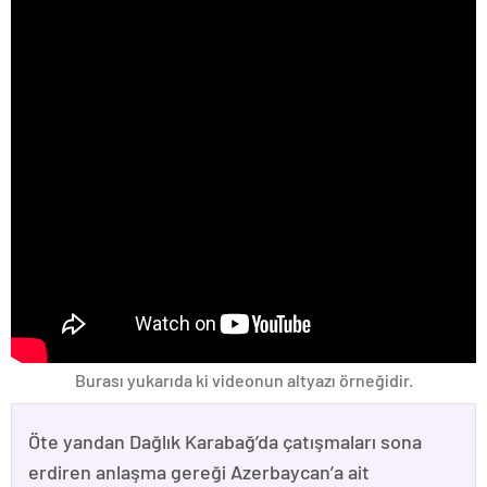
Burası yukarıda ki videonun altyazı örneğidir.
Öte yandan Dağlık Karabağ’da çatışmaları sona
erdiren anlaşma gereği Azerbaycan’a ait