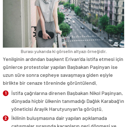
Burası yukarıda ki görselin altyazı örneğidir.
Yenilginin ardından başkent Erivan’da istifa etmesi için
günlerce protestolar yapılan Başbakan Paşinyan ise
uzun süre sonra cepheye savaşmaya giden eşiyle
birlikte bir cenaze töreninde görüntülendi.
İstifa çağrılarına direnen Başbakan Nikol Paşinyan,
dünyada hiçbir ülkenin tanımadığı Dağlık Karabağ’ın
yöneticisi Arayik Harutyunyan’la görüştü.
İkilinin buluşmasına dair yapılan açıklamada
çatışmalar sırasında kaçanların geri dönmesi ve