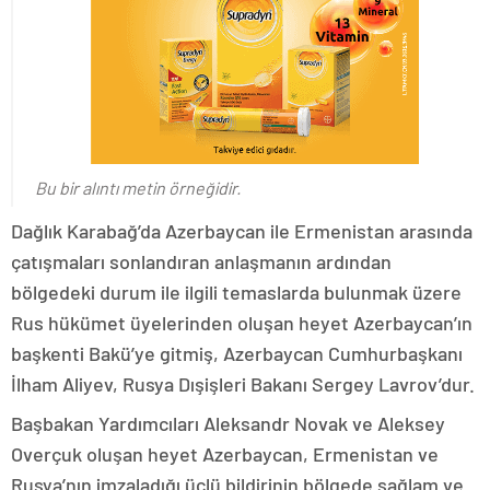
Bu bir alıntı metin örneğidir.
Dağlık Karabağ’da Azerbaycan ile Ermenistan arasında
çatışmaları sonlandıran anlaşmanın ardından
bölgedeki durum ile ilgili temaslarda bulunmak üzere
Rus hükümet üyelerinden oluşan heyet Azerbaycan’ın
başkenti Bakü’ye gitmiş, Azerbaycan Cumhurbaşkanı
İlham Aliyev, Rusya Dışişleri Bakanı Sergey Lavrov’dur.
Başbakan Yardımcıları Aleksandr Novak ve Aleksey
Overçuk oluşan heyet Azerbaycan, Ermenistan ve
Rusya’nın imzaladığı üçlü bildirinin bölgede sağlam ve