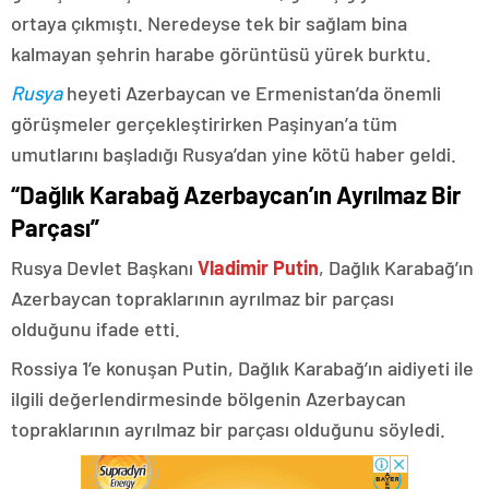
ortaya çıkmıştı. Neredeyse tek bir sağlam bina
kalmayan şehrin harabe görüntüsü yürek burktu.
Rusya
heyeti Azerbaycan ve Ermenistan’da önemli
görüşmeler gerçekleştirirken Paşinyan’a tüm
umutlarını başladığı Rusya’dan yine kötü haber geldi.
“Dağlık Karabağ Azerbaycan’ın Ayrılmaz Bir
Parçası”
Rusya Devlet Başkanı
Vladimir Putin
, Dağlık Karabağ’ın
Azerbaycan topraklarının ayrılmaz bir parçası
olduğunu ifade etti.
Rossiya 1’e konuşan Putin, Dağlık Karabağ’ın aidiyeti ile
ilgili değerlendirmesinde bölgenin Azerbaycan
topraklarının ayrılmaz bir parçası olduğunu söyledi.