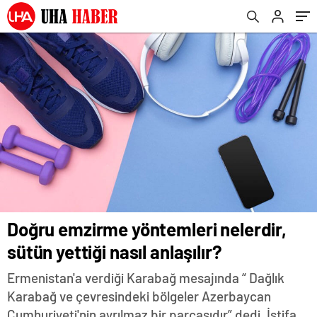
duyurdu!
Doğru emzirme yöntemleri nelerdir,
sütün yettiği nasıl anlaşılır?
Ermenistan'a verdiği Karabağ mesajında “ Dağlık
Karabağ ve çevresindeki bölgeler Azerbaycan
Cumhuriyeti'nin ayrılmaz bir parçasıdır” dedi. İstifa