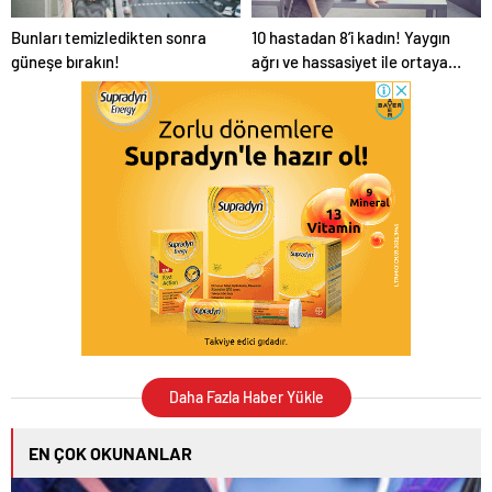
Bunları temizledikten sonra
10 hastadan 8’i kadın! Yaygın
güneşe bırakın!
ağrı ve hassasiyet ile ortaya
çıkıyor
Daha Fazla Haber Yükle
EN ÇOK OKUNANLAR