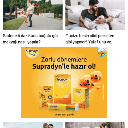
ipucu
Sadece 5 dakikada buğulu göz
Mucize besin cildi porselen
makyajı nasıl yapılır?
gibi yapıyor! Yulaf unu ve
limon…