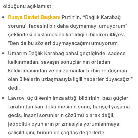
olduğunu açıklamıştı.
Rusya Devlet Başkanı
Putin’in, “‘Dağlık Karabağ
sorunu’ ifadesini bir daha duymamayı umuyorum”
şeklindeki açıklamasına katıldığını bildiren Aliyev,
“Ben de bu sözleri duymayacağımı umuyorum.
Umarım Dağlık Karabağ bahsi geçtiğinde, sadece
kalkınmadan, savaşın sonuçlarının ortadan
kaldırılmasından ve bir zamanlar birbirine düşman
olan ülkelerin uzlaşmasıyla ilgili haberler duyacağız.”
dedi.
Lavrov, üç ülkenin imza attığı bildirinin, bazı güçler
tarafından kan dökülmesinin sonu, barışçıl yaşama
geçiş, insani sorunların çözümü olarak değil,
jeopolitik oyunların prizmasıyla yorumlanmaya
çalışıldığını, bunun da çağdaş değerlerle