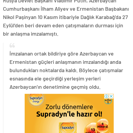
Rusya Devlet Başkanı Vladimir Putin, Azerbaycan
Cumhurbaşkanı İlham Aliyev ve Ermenistan Başbakanı
Nikol Paşinyan 10 Kasım itibariyle Dağlık Karabağ’da 27
Eylül’den beri devam eden çatışmaların durması için
bir anlaşma imzalamıştı.
İmzalanan ortak bildiriye göre Azerbaycan ve
Ermenistan güçleri anlaşmanın imzalandığı anda
bulundukları noktalarda kaldı. Böylece çatışmalar
esnasında ele geçirdiği yerleşim yerleri
Azerbaycan’ın denetimine geçmiş oldu.