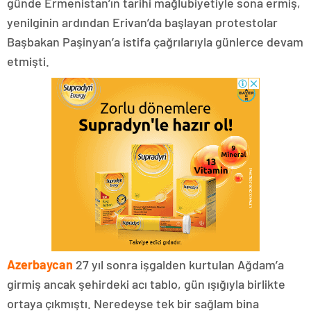
günde Ermenistan’ın tarihi mağlubiyetiyle sona ermiş,
yenilginin ardından Erivan’da başlayan protestolar
Başbakan Paşinyan’a istifa çağrılarıyla günlerce devam
etmişti.
Azerbaycan
27 yıl sonra işgalden kurtulan Ağdam’a
girmiş ancak şehirdeki acı tablo, gün ışığıyla birlikte
ortaya çıkmıştı. Neredeyse tek bir sağlam bina