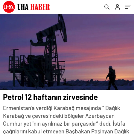
Petrol 12 haftanın zirvesinde
Ermenistan'a verdiği Karabağ mesajında “ Dağlık
Karabağ ve çevresindeki bölgeler Azerbaycan
Cumhuriyeti'nin ayrılmaz bir parçasıdır” dedi. İstifa
çağrılarını kabul etmeyen Başbakan Paşinyan Dağlık