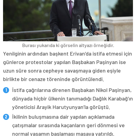
Burası yukarıda ki görselin altyazı örneğidir.
Yenilginin ardından başkent Erivan’da istifa etmesi için
günlerce protestolar yapılan Başbakan Paşinyan ise
uzun süre sonra cepheye savaşmaya giden eşiyle
birlikte bir cenaze töreninde görüntülendi.
İstifa çağrılarına direnen Başbakan Nikol Paşinyan,
dünyada hiçbir ülkenin tanımadığı Dağlık Karabağ’ın
yöneticisi Arayik Harutyunyan’la görüştü.
İkilinin buluşmasına dair yapılan açıklamada
çatışmalar sırasında kaçanların geri dönmesi ve
normal yaşamın başlaması masaya yatırıldı.