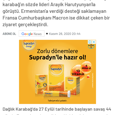
karabağ'ın sözde lideri Arayik Harutyunyan'la
görüştü. Ermenistan'a verdiği desteği saklamayan
Fransa Cumhurbaşkanı Macron ise dikkat çeken bir
ziyaret gerçekleştirdi.
Kasım 26, 2020 20:44
ABONE OL
News
Dağlık Karabağ’da 27 Eylül tarihinde başlayan savaş 44