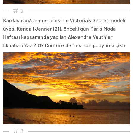
2
Kardashian/Jenner ailesinin Victoria’s Secret modeli
üyesi Kendall Jenner (21), önceki gün Paris Moda
Haftası kapsamında yapılan Alexandre Vauthier
İlkbahar/Yaz 2017 Couture defilesinde podyuma çıktı.
3