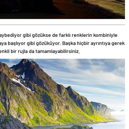
aybediyor gibi gözükse de farklı renklerin kombiniyle
aya başlıyor gibi gözüküyor. Başka hiçbir ayrıntıya gerek
nkli bir rujla da tamamlayabilirsiniz.