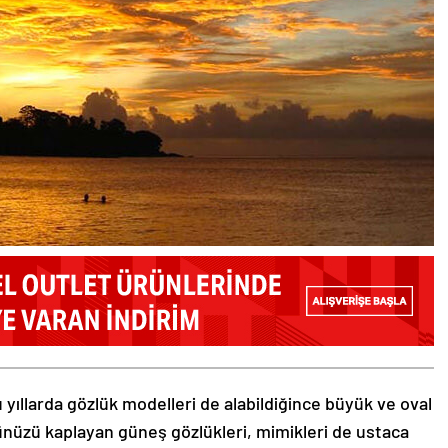
 yıllarda gözlük modelleri de alabildiğince büyük ve oval
zünüzü kaplayan güneş gözlükleri, mimikleri de ustaca