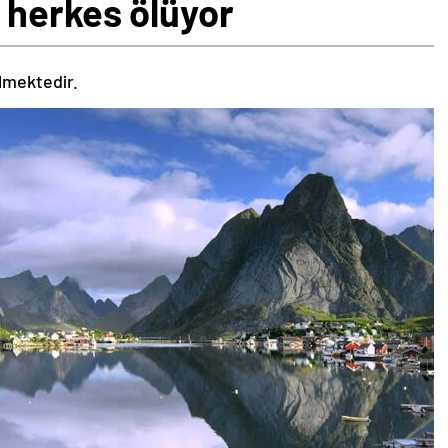
herkes ölüyor
ilmektedir.