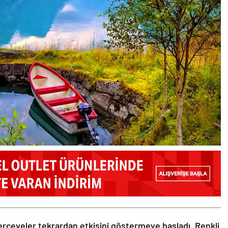
rçeveler tekrardan etkisini göstermeye başladı. Renkli