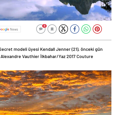
0
News
Secret modeli üyesi Kendall Jenner (21), önceki gün
 Alexandre Vauthier İlkbahar/Yaz 2017 Couture