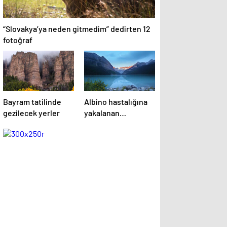
“Slovakya’ya neden gitmedim” dedirten 12
fotoğraf
Bayram tatilinde
Albino hastalığına
gezilecek yerler
yakalanan
hayvanlar