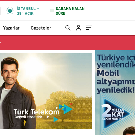
SABAHA KALAN
İSTANBUL
SÜRE
29°
AÇIK
Yazarlar
Gazeteler
r