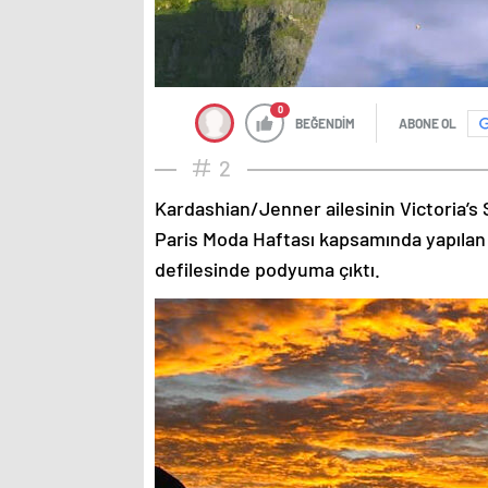
0
BEĞENDİM
ABONE OL
2
Kardashian/Jenner ailesinin Victoria’s 
Paris Moda Haftası kapsamında yapılan
defilesinde podyuma çıktı.