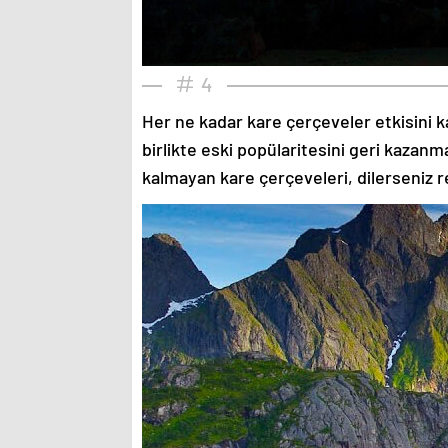
4
Her ne kadar kare çerçeveler etkisini k
birlikte eski popülaritesini geri kazanm
kalmayan kare çerçeveleri, dilerseniz re