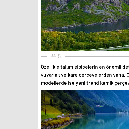
5
Özellikle takım elbiselerin en önemli de
yuvarlak ve kare çerçevelerden yana. O
modellerde ise yeni trend kemik çerçev