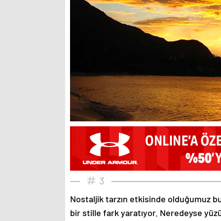
3
Nostaljik tarzın etkisinde olduğumuz bu
bir stille fark yaratıyor. Neredeyse yü