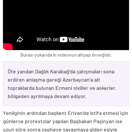
Burası yukarıda ki videonun altyazı örneğidir.
Öte yandan Dağlık Karabağ’da çatışmaları sona
erdiren anlaşma gereği Azerbaycan’a ait
topraklarda bulunan Ermeni siviller ve askerler,
bölgeden ayrılmaya devam ediyor.
Yenilginin ardından başkent Erivan’da istifa etmesi için
günlerce protestolar yapılan Başbakan Paşinyan ise
uzun süre sonra cepheye savaşmaya giden eşiyle