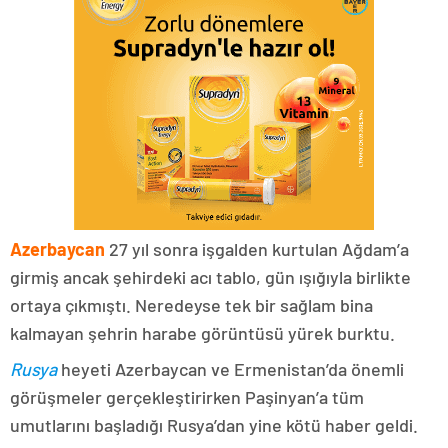
Azerbaycan
27 yıl sonra işgalden kurtulan Ağdam’a
girmiş ancak şehirdeki acı tablo, gün ışığıyla birlikte
ortaya çıkmıştı. Neredeyse tek bir sağlam bina
kalmayan şehrin harabe görüntüsü yürek burktu.
Rusya
heyeti Azerbaycan ve Ermenistan’da önemli
görüşmeler gerçekleştirirken Paşinyan’a tüm
umutlarını başladığı Rusya’dan yine kötü haber geldi.