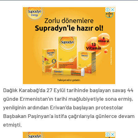
Dağlık Karabağ’da 27 Eylül tarihinde başlayan savaş 44
günde Ermenistan’ın tarihi mağlubiyetiyle sona ermiş,
yenilginin ardından Erivan’da başlayan protestolar
Başbakan Paşinyan’a istifa çağrılarıyla günlerce devam
etmişti.