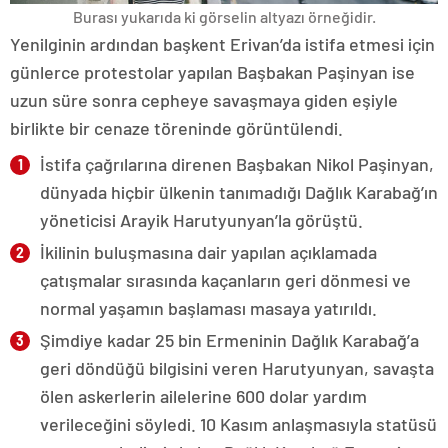
Burası yukarıda ki görselin altyazı örneğidir.
Yenilginin ardından başkent Erivan’da istifa etmesi için
günlerce protestolar yapılan Başbakan Paşinyan ise
uzun süre sonra cepheye savaşmaya giden eşiyle
birlikte bir cenaze töreninde görüntülendi.
İstifa çağrılarına direnen Başbakan Nikol Paşinyan,
dünyada hiçbir ülkenin tanımadığı Dağlık Karabağ’ın
yöneticisi Arayik Harutyunyan’la görüştü.
İkilinin buluşmasına dair yapılan açıklamada
çatışmalar sırasında kaçanların geri dönmesi ve
normal yaşamın başlaması masaya yatırıldı.
Şimdiye kadar 25 bin Ermeninin Dağlık Karabağ’a
geri döndüğü bilgisini veren Harutyunyan, savaşta
ölen askerlerin ailelerine 600 dolar yardım
verileceğini söyledi. 10 Kasım anlaşmasıyla statüsü