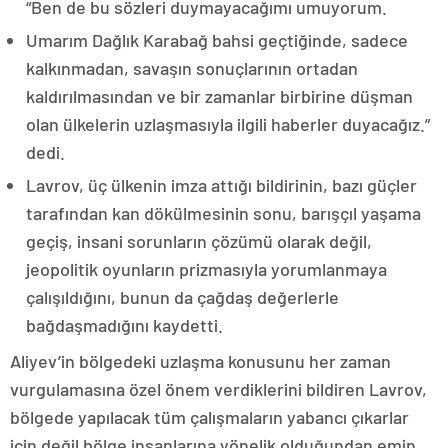
“Ben de bu sözleri duymayacağımı umuyorum.
Umarım Dağlık Karabağ bahsi geçtiğinde, sadece
kalkınmadan, savaşın sonuçlarının ortadan
kaldırılmasından ve bir zamanlar birbirine düşman
olan ülkelerin uzlaşmasıyla ilgili haberler duyacağız.”
dedi.
Lavrov, üç ülkenin imza attığı bildirinin, bazı güçler
tarafından kan dökülmesinin sonu, barışçıl yaşama
geçiş, insani sorunların çözümü olarak değil,
jeopolitik oyunların prizmasıyla yorumlanmaya
çalışıldığını, bunun da çağdaş değerlerle
bağdaşmadığını kaydetti.
Aliyev’in bölgedeki uzlaşma konusunu her zaman
vurgulamasına özel önem verdiklerini bildiren Lavrov,
bölgede yapılacak tüm çalışmaların yabancı çıkarlar
için değil bölge insanlarına yönelik olduğundan emin