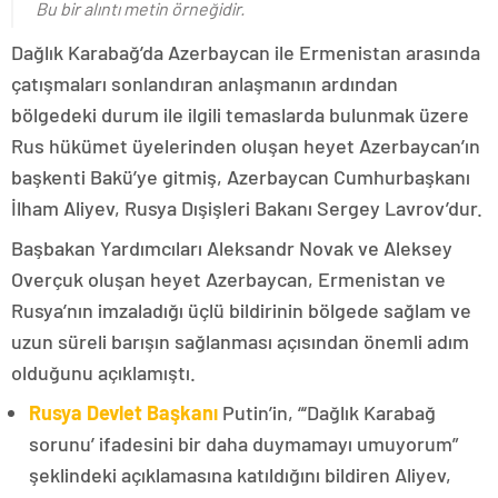
Bu bir alıntı metin örneğidir.
Dağlık Karabağ’da Azerbaycan ile Ermenistan arasında
çatışmaları sonlandıran anlaşmanın ardından
bölgedeki durum ile ilgili temaslarda bulunmak üzere
Rus hükümet üyelerinden oluşan heyet Azerbaycan’ın
başkenti Bakü’ye gitmiş, Azerbaycan Cumhurbaşkanı
İlham Aliyev, Rusya Dışişleri Bakanı Sergey Lavrov’dur.
Başbakan Yardımcıları Aleksandr Novak ve Aleksey
Overçuk oluşan heyet Azerbaycan, Ermenistan ve
Rusya’nın imzaladığı üçlü bildirinin bölgede sağlam ve
uzun süreli barışın sağlanması açısından önemli adım
olduğunu açıklamıştı.
Rusya Devlet Başkanı
Putin’in, “‘Dağlık Karabağ
sorunu’ ifadesini bir daha duymamayı umuyorum”
şeklindeki açıklamasına katıldığını bildiren Aliyev,