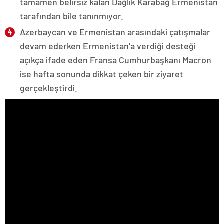
tamamen belirsiz kalan Dağlık Karabağ Ermenistan
tarafından bile tanınmıyor.
Azerbaycan ve Ermenistan arasındaki çatışmalar
devam ederken Ermenistan’a verdiği desteği
açıkça ifade eden Fransa Cumhurbaşkanı Macron
ise hafta sonunda dikkat çeken bir ziyaret
gerçekleştirdi.