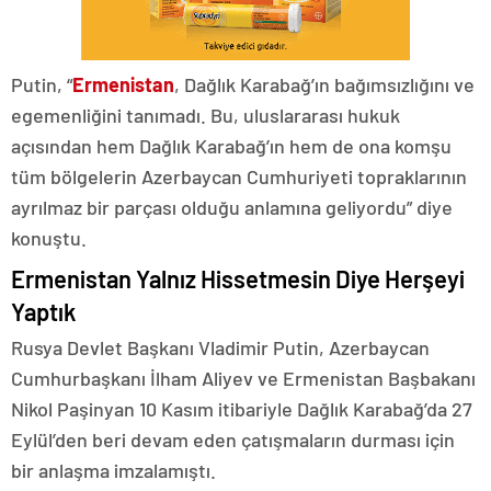
Putin, “
Ermenistan
, Dağlık Karabağ’ın bağımsızlığını ve
egemenliğini tanımadı. Bu, uluslararası hukuk
açısından hem Dağlık Karabağ’ın hem de ona komşu
tüm bölgelerin Azerbaycan Cumhuriyeti topraklarının
ayrılmaz bir parçası olduğu anlamına geliyordu” diye
konuştu.
Ermenistan Yalnız Hissetmesin Diye Herşeyi
Yaptık
Rusya Devlet Başkanı Vladimir Putin, Azerbaycan
Cumhurbaşkanı İlham Aliyev ve Ermenistan Başbakanı
Nikol Paşinyan 10 Kasım itibariyle Dağlık Karabağ’da 27
Eylül’den beri devam eden çatışmaların durması için
bir anlaşma imzalamıştı.