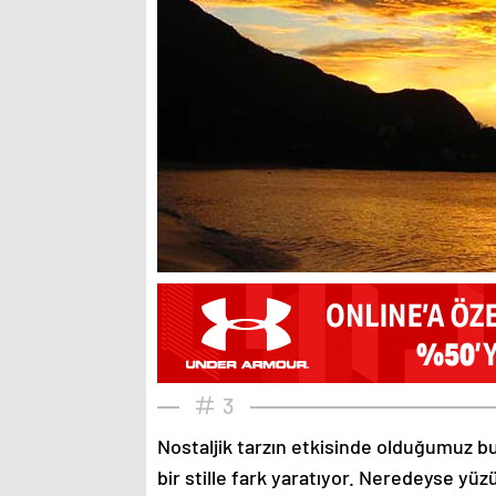
3
Nostaljik tarzın etkisinde olduğumuz bu
bir stille fark yaratıyor. Neredeyse yü