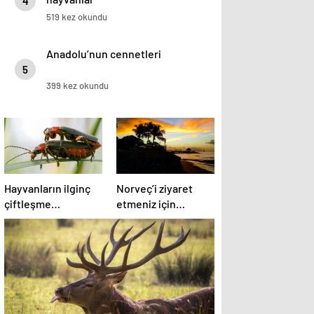
4
519 kez okundu
Anadolu’nun cennetleri
5
399 kez okundu
Hayvanların ilginç
Norveç’i ziyaret
çiftleşme
etmeniz için
biçimlerini National
gereken 25 sebep
Geographic
görüntüledi.