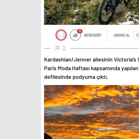
0
BEĞENDİM
ABONE OL
2
Kardashian/Jenner ailesinin Victoria’s 
Paris Moda Haftası kapsamında yapılan
defilesinde podyuma çıktı.