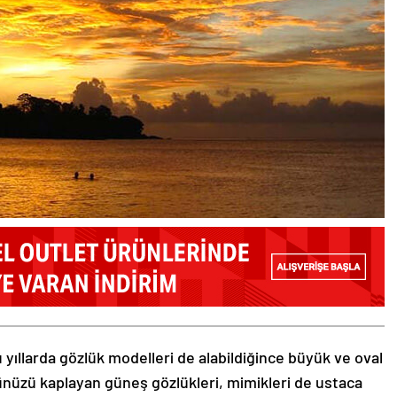
 yıllarda gözlük modelleri de alabildiğince büyük ve oval
zünüzü kaplayan güneş gözlükleri, mimikleri de ustaca