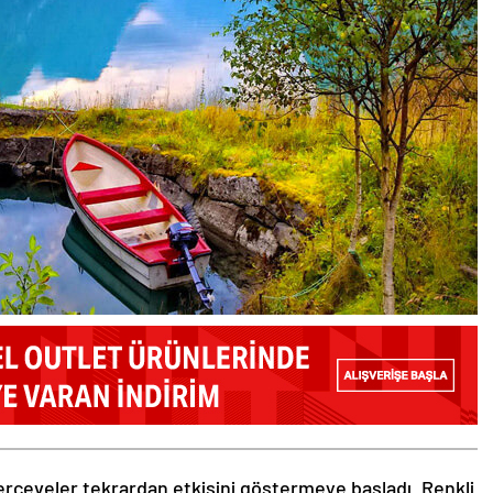
rçeveler tekrardan etkisini göstermeye başladı. Renkli