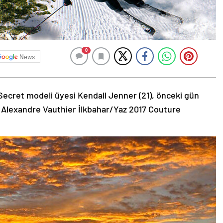
0
News
Secret modeli üyesi Kendall Jenner (21), önceki gün
 Alexandre Vauthier İlkbahar/Yaz 2017 Couture