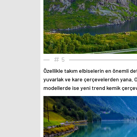
5
Özellikle takım elbiselerin en önemli de
yuvarlak ve kare çerçevelerden yana. O
modellerde ise yeni trend kemik çerçev