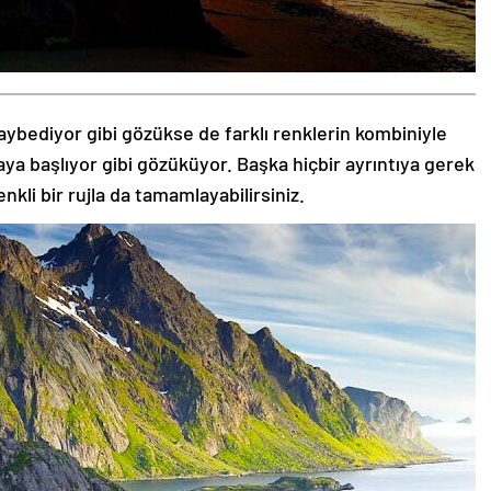
aybediyor gibi gözükse de farklı renklerin kombiniyle
aya başlıyor gibi gözüküyor. Başka hiçbir ayrıntıya gerek
nkli bir rujla da tamamlayabilirsiniz.