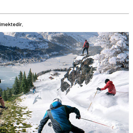
k
ilmektedir.