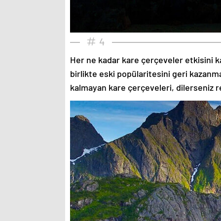
4
Her ne kadar kare çerçeveler etkisini k
birlikte eski popülaritesini geri kazanm
kalmayan kare çerçeveleri, dilerseniz re