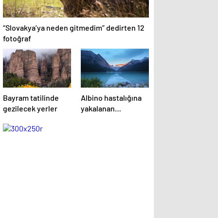
“Slovakya’ya neden gitmedim” dedirten 12
fotoğraf
Bayram tatilinde
Albino hastalığına
gezilecek yerler
yakalanan
hayvanlar