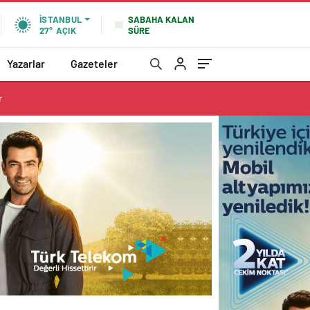
SABAHA KALAN
İSTANBUL
SÜRE
27°
AÇIK
Yazarlar
Gazeteler
r