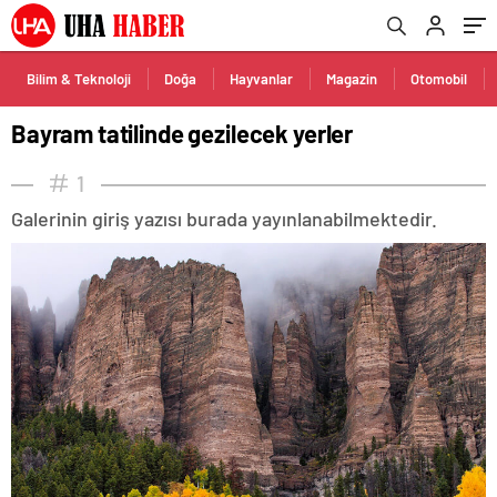
Bilim & Teknoloji
Doğa
Hayvanlar
Magazin
Otomobil
Bayram tatilinde gezilecek yerler
1
Galerinin giriş yazısı burada yayınlanabilmektedir.