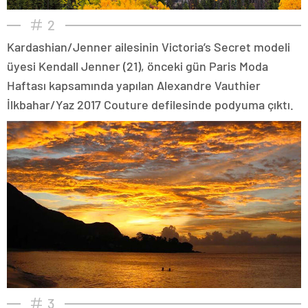
2
Kardashian/Jenner ailesinin Victoria’s Secret modeli
üyesi Kendall Jenner (21), önceki gün Paris Moda
Haftası kapsamında yapılan Alexandre Vauthier
İlkbahar/Yaz 2017 Couture defilesinde podyuma çıktı.
3