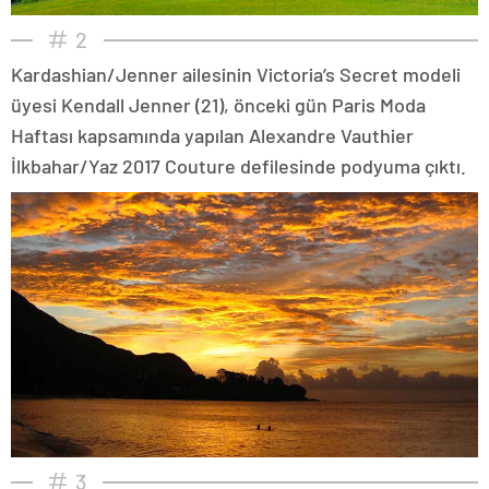
2
Kardashian/Jenner ailesinin Victoria’s Secret modeli
üyesi Kendall Jenner (21), önceki gün Paris Moda
Haftası kapsamında yapılan Alexandre Vauthier
İlkbahar/Yaz 2017 Couture defilesinde podyuma çıktı.
3