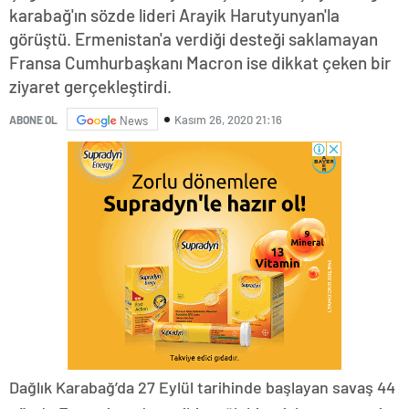
karabağ'ın sözde lideri Arayik Harutyunyan'la
görüştü. Ermenistan'a verdiği desteği saklamayan
Fransa Cumhurbaşkanı Macron ise dikkat çeken bir
ziyaret gerçekleştirdi.
Kasım 26, 2020 21:16
ABONE OL
News
Dağlık Karabağ’da 27 Eylül tarihinde başlayan savaş 44