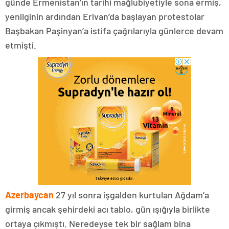
günde Ermenistan’ın tarihi mağlubiyetiyle sona ermiş,
yenilginin ardından Erivan’da başlayan protestolar
Başbakan Paşinyan’a istifa çağrılarıyla günlerce devam
etmişti.
Azerbaycan
27 yıl sonra işgalden kurtulan Ağdam’a
girmiş ancak şehirdeki acı tablo, gün ışığıyla birlikte
ortaya çıkmıştı. Neredeyse tek bir sağlam bina