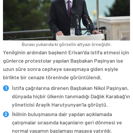
Burası yukarıda ki görselin altyazı örneğidir.
Yenilginin ardından başkent Erivan’da istifa etmesi için
günlerce protestolar yapılan Başbakan Paşinyan ise
uzun süre sonra cepheye savaşmaya giden eşiyle
birlikte bir cenaze töreninde görüntülendi.
İstifa çağrılarına direnen Başbakan Nikol Paşinyan,
dünyada hiçbir ülkenin tanımadığı Dağlık Karabağ’ın
yöneticisi Arayik Harutyunyan’la görüştü.
İkilinin buluşmasına dair yapılan açıklamada
çatışmalar sırasında kaçanların geri dönmesi ve
normal yaşamın başlaması masaya yatırıldı.