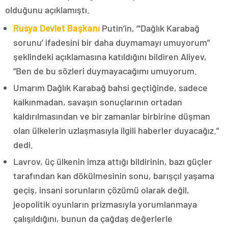
olduğunu açıklamıştı.
Rusya Devlet Başkanı
Putin’in, “‘Dağlık Karabağ
sorunu’ ifadesini bir daha duymamayı umuyorum”
şeklindeki açıklamasına katıldığını bildiren Aliyev,
“Ben de bu sözleri duymayacağımı umuyorum.
Umarım Dağlık Karabağ bahsi geçtiğinde, sadece
kalkınmadan, savaşın sonuçlarının ortadan
kaldırılmasından ve bir zamanlar birbirine düşman
olan ülkelerin uzlaşmasıyla ilgili haberler duyacağız.”
dedi.
Lavrov, üç ülkenin imza attığı bildirinin, bazı güçler
tarafından kan dökülmesinin sonu, barışçıl yaşama
geçiş, insani sorunların çözümü olarak değil,
jeopolitik oyunların prizmasıyla yorumlanmaya
çalışıldığını, bunun da çağdaş değerlerle