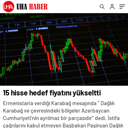
15 hisse hedef fiyatını yükseltti
Ermenistan'a verdiği Karabağ mesajında “ Dağlık
Karabağ ve çevresindeki bölgeler Azerbaycan
Cumhuriyeti'nin ayrılmaz bir parçasıdır” dedi. İstifa
çağrılarını kabul etmeyen Başbakan Paşinyan Dağlık