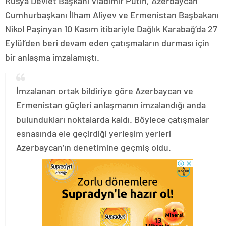
Rusya Devlet Başkanı Vladimir Putin, Azerbaycan
Cumhurbaşkanı İlham Aliyev ve Ermenistan Başbakanı
Nikol Paşinyan 10 Kasım itibariyle Dağlık Karabağ’da 27
Eylül’den beri devam eden çatışmaların durması için
bir anlaşma imzalamıştı.
İmzalanan ortak bildiriye göre Azerbaycan ve
Ermenistan güçleri anlaşmanın imzalandığı anda
bulundukları noktalarda kaldı. Böylece çatışmalar
esnasında ele geçirdiği yerleşim yerleri
Azerbaycan’ın denetimine geçmiş oldu.