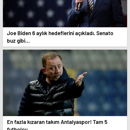
Joe Biden 6 aylık hedeflerini açıkladı. Senato
buz gibi…
En fazla kızaran takım Antalyaspor! Tam 5
futbolcu….