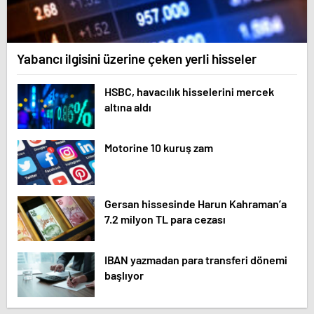
Yabancı ilgisini üzerine çeken yerli hisseler
HSBC, havacılık hisselerini mercek
altına aldı
Motorine 10 kuruş zam
Gersan hissesinde Harun Kahraman’a
7.2 milyon TL para cezası
IBAN yazmadan para transferi dönemi
başlıyor