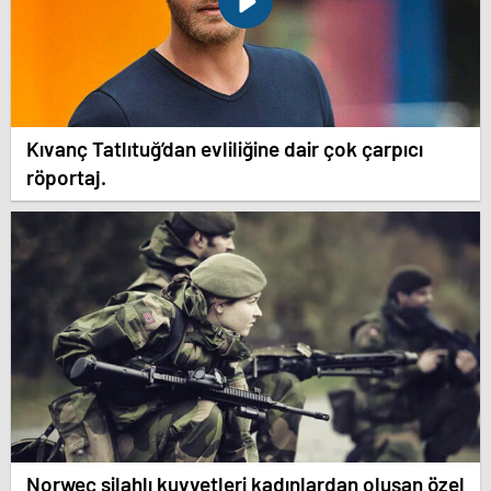
Kıvanç Tatlıtuğ’dan evliliğine dair çok çarpıcı
röportaj.
Norweç silahlı kuvvetleri kadınlardan oluşan özel