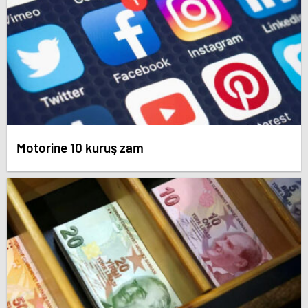
Motorine 10 kuruş zam