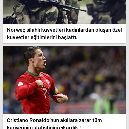
Norweç silahlı kuvvetleri kadınlardan oluşan özel
kuvvetler eğitimlerini başlattı.
Cristiano Ronaldo’nun akıllara zarar tüm
kariyerinin istatistiğini çıkardık !