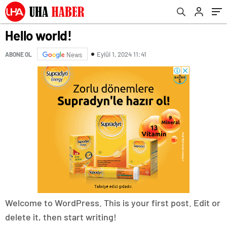
Hello world!
Eylül 1, 2024 11:41
ABONE OL
News
Welcome to WordPress. This is your first post. Edit or
delete it, then start writing!