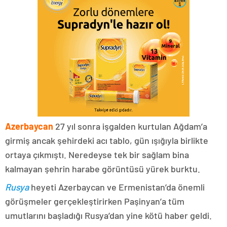
Azerbaycan
27 yıl sonra işgalden kurtulan Ağdam’a
girmiş ancak şehirdeki acı tablo, gün ışığıyla birlikte
ortaya çıkmıştı. Neredeyse tek bir sağlam bina
kalmayan şehrin harabe görüntüsü yürek burktu.
Rusya
heyeti Azerbaycan ve Ermenistan’da önemli
görüşmeler gerçekleştirirken Paşinyan’a tüm
umutlarını başladığı Rusya’dan yine kötü haber geldi.