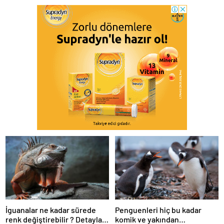
İguanalar ne kadar sürede
Penguenleri hiç bu kadar
renk değiştirebilir ? Detaylar
komik ve yakından