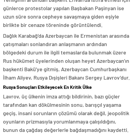
günlerce protestolar yapılan Başbakan Paşinyan ise
uzun süre sonra cepheye savaşmaya giden eşiyle
birlikte bir cenaze töreninde görüntülendi.
Dağlık Karabağ’da Azerbaycan ile Ermenistan arasında
çatışmaları sonlandıran anlaşmanın ardından
bölgedeki durum ile ilgili temaslarda bulunmak üzere
Rus hükümet üyelerinden oluşan heyet Azerbaycan’ın
başkenti Bakü’ye gitmiş, Azerbaycan Cumhurbaşkanı
İlham Aliyev, Rusya Dışişleri Bakanı Sergey Lavrov’dur.
Rusya Sonuçları Etkileyecek En Kritik Ülke
Lavrov, üç ülkenin imza attığı bildirinin, bazı güçler
tarafından kan dökülmesinin sonu, barışçıl yaşama
geçiş, insani sorunların çözümü olarak değil, jeopolitik
oyunların prizmasıyla yorumlanmaya çalışıldığını,
bunun da çağdaş değerlerle bağdaşmadığını kaydetti.