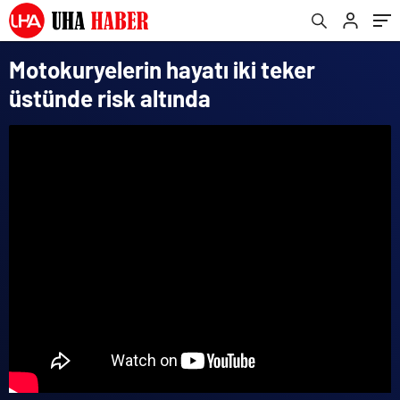
Motokuryelerin hayatı iki teker
üstünde risk altında