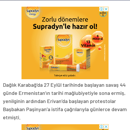
Dağlık Karabağ’da 27 Eylül tarihinde başlayan savaş 44
günde Ermenistan’ın tarihi mağlubiyetiyle sona ermiş,
yenilginin ardından Erivan’da başlayan protestolar
Başbakan Paşinyan’a istifa çağrılarıyla günlerce devam
etmişti.