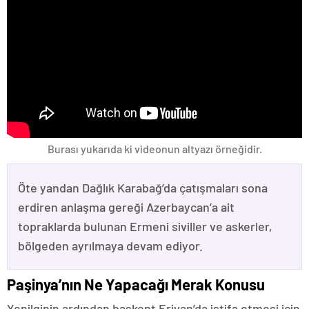
Burası yukarıda ki videonun altyazı örneğidir.
Öte yandan Dağlık Karabağ’da çatışmaları sona
erdiren anlaşma gereği Azerbaycan’a ait
topraklarda bulunan Ermeni siviller ve askerler,
bölgeden ayrılmaya devam ediyor.
Paşinya’nın Ne Yapacağı Merak Konusu
Yenilginin ardından başkent Erivan’da istifa etmesi için