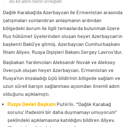
Bu bir alıntı metin örneğidir.
Dağlık Karabağ’da Azerbaycan ile Ermenistan arasında
çatışmaları sonlandıran anlaşmanın ardından
bölgedeki durum ile ilgili temaslarda bulunmak üzere
Rus hükümet üyelerinden oluşan heyet Azerbaycan’ın
başkenti Bakü’ye gitmiş, Azerbaycan Cumhurbaşkanı
İlham Aliyev, Rusya Dışişleri Bakanı Sergey Lavrov’dur.
Başbakan Yardımcıları Aleksandr Novak ve Aleksey
Overçuk oluşan heyet Azerbaycan, Ermenistan ve
Rusya’nın imzaladığı üçlü bildirinin bölgede sağlam ve
uzun süreli barışın sağlanması açısından önemli adım
olduğunu açıklamıştı.
Rusya Devlet Başkanı
Putin’in, “‘Dağlık Karabağ
sorunu’ ifadesini bir daha duymamayı umuyorum”
şeklindeki açıklamasına katıldığını bildiren Aliyev,