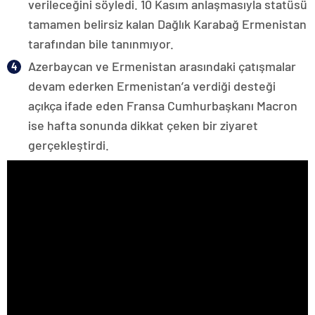
verileceğini söyledi. 10 Kasım anlaşmasıyla statüsü
tamamen belirsiz kalan Dağlık Karabağ Ermenistan
tarafından bile tanınmıyor.
Azerbaycan ve Ermenistan arasındaki çatışmalar
devam ederken Ermenistan’a verdiği desteği
açıkça ifade eden Fransa Cumhurbaşkanı Macron
ise hafta sonunda dikkat çeken bir ziyaret
gerçekleştirdi.