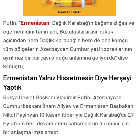
Putin, “
Ermenistan
, Dağlık Karabağ’ın bağımsızlığını ve
egemenliğini tanımadı. Bu, uluslararası hukuk
açısından hem Dağlık Karabağ’ın hem de ona komşu
tüm bölgelerin Azerbaycan Cumhuriyeti topraklarının
ayrılmaz bir parçası olduğu anlamına geliyordu” diye
konuştu.
Ermenistan Yalnız Hissetmesin Diye Herşeyi
Yaptık
Rusya Devlet Başkanı Vladimir Putin, Azerbaycan
Cumhurbaşkanı İlham Aliyev ve Ermenistan Başbakanı
Nikol Paşinyan 10 Kasım itibariyle Dağlık Karabağ’da 27
Eylül’den beri devam eden çatışmaların durması için
bir anlaşma imzalamıştı.