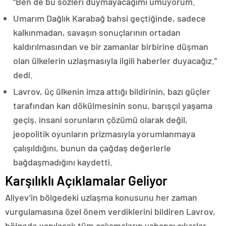
“Ben de bu sözleri duymayacağımı umuyorum.
Umarım Dağlık Karabağ bahsi geçtiğinde, sadece
kalkınmadan, savaşın sonuçlarının ortadan
kaldırılmasından ve bir zamanlar birbirine düşman
olan ülkelerin uzlaşmasıyla ilgili haberler duyacağız.”
dedi.
Lavrov, üç ülkenin imza attığı bildirinin, bazı güçler
tarafından kan dökülmesinin sonu, barışçıl yaşama
geçiş, insani sorunların çözümü olarak değil,
jeopolitik oyunların prizmasıyla yorumlanmaya
çalışıldığını, bunun da çağdaş değerlerle
bağdaşmadığını kaydetti.
Karşılıklı Açıklamalar Geliyor
Aliyev’in bölgedeki uzlaşma konusunu her zaman
vurgulamasına özel önem verdiklerini bildiren Lavrov,
bölgede yapılacak tüm çalışmaların yabancı çıkarlar