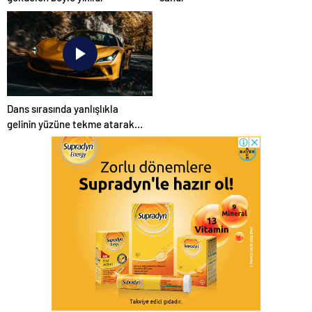
Dans sırasında yanlışlıkla
gelinin yüzüne tekme atarak
düğünü mahvetti