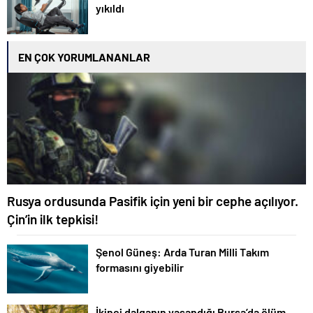
yıkıldı
EN ÇOK YORUMLANANLAR
Rusya ordusunda Pasifik için yeni bir cephe açılıyor.
Çin’in ilk tepkisi!
Şenol Güneş: Arda Turan Milli Takım
formasını giyebilir
İkinci dalganın yaşandığı Bursa’da ölüm