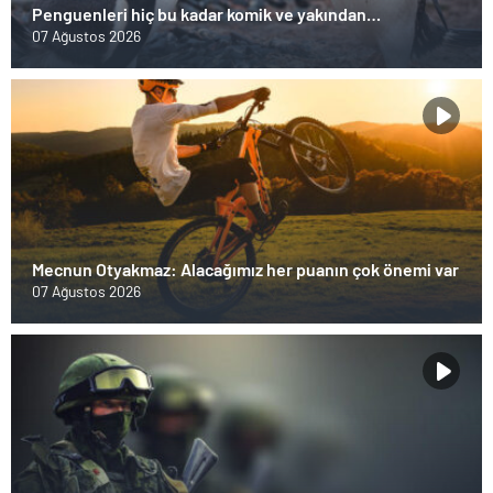
Penguenleri hiç bu kadar komik ve yakından
görmemiştiniz
07 Ağustos 2026
Mecnun Otyakmaz: Alacağımız her puanın çok önemi var
07 Ağustos 2026