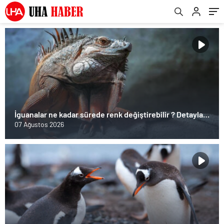
İguanalar ne kadar sürede renk değiştirebilir ? Detaylar
burada…
07 Ağustos 2026