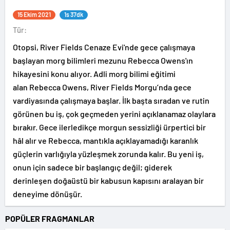
15 Ekim 2021
1s 37dk
Tür:
Otopsi, River Fields Cenaze Evi'nde gece çalışmaya
başlayan morg bilimleri mezunu Rebecca Owens'ın
hikayesini konu alıyor. Adli morg bilimi eğitimi
alan Rebecca Owens, River Fields Morgu’nda gece
vardiyasında çalışmaya başlar. İlk başta sıradan ve rutin
görünen bu iş, çok geçmeden yerini açıklanamaz olaylara
bırakır. Gece ilerledikçe morgun sessizliği ürpertici bir
hâl alır ve Rebecca, mantıkla açıklayamadığı karanlık
güçlerin varlığıyla yüzleşmek zorunda kalır. Bu yeni iş,
onun için sadece bir başlangıç değil; giderek
derinleşen doğaüstü bir kabusun kapısını aralayan bir
deneyime dönüşür.
POPÜLER FRAGMANLAR