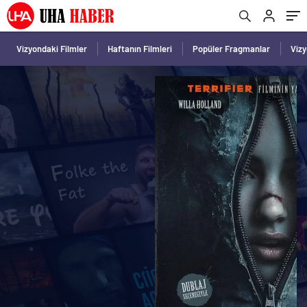
Vizyondaki Filmler
Haftanın Filmleri
Popüler Fragmanlar
Viz